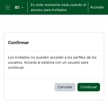
Salta al contenido principal
En este momento está usando el
Acceder
acceso para invitados
Panel lateral
Confirmar
Los invitados no pueden acceder a los perfiles de los
usuarios. Acceda al sistema con un usuario para
continuar.
Cancelar
Continuar